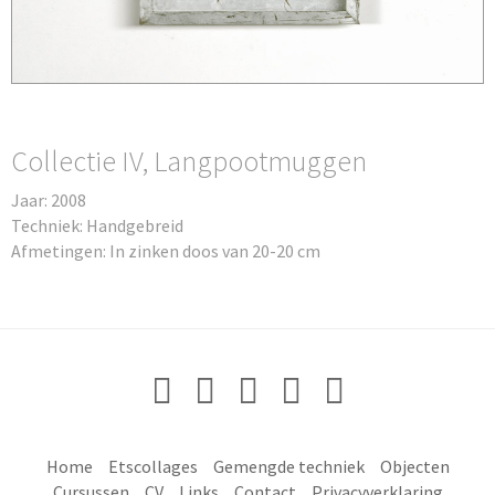
Collectie IV, Langpootmuggen
Jaar: 2008
Techniek: Handgebreid
Afmetingen: In zinken doos van 20-20 cm
Home
Etscollages
Gemengde techniek
Objecten
Cursussen
CV
Links
Contact
Privacyverklaring